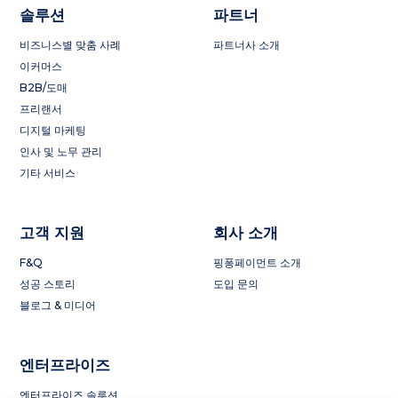
솔루션
파트너
비즈니스별 맞춤 사례
파트너사 소개
이커머스
B2B/도매
프리랜서
디지털 마케팅
인사 및 노무 관리
기타 서비스
고객 지원
회사 소개
F&Q
핑퐁페이먼트 소개
성공 스토리
도입 문의
블로그 & 미디어
엔터프라이즈
엔터프라이즈 솔루션