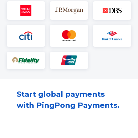
Start global payments
with PingPong Payments.
Our all-in-one global payments solution
will take your business to the next level.