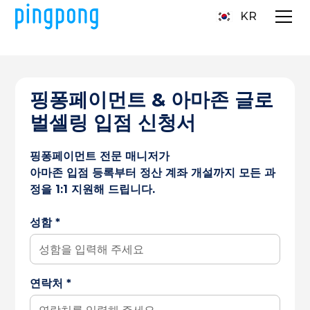
KR
핑퐁페이먼트 & 아마존 글로
벌셀링 입점 신청서
핑퐁페이먼트 전문 매니저가
아마존 입점 등록부터 정산 계좌 개설까지 모든 과
정을 1:1 지원해 드립니다.
성함 *
연락처 *