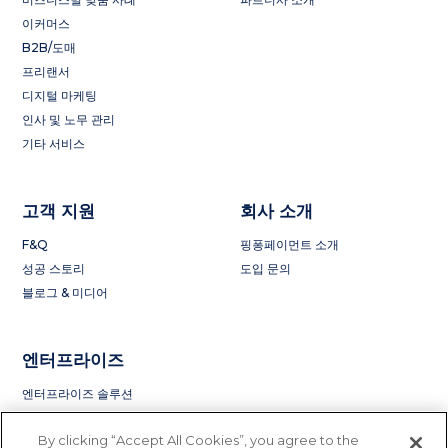
이커머스
B2B/도매
프리랜서
디지털 마케팅
인사 및 노무 관리
기타 서비스
고객 지원
회사 소개
F&Q
핑퐁페이먼트 소개
성공 스토리
도입 문의
블로그 & 미디어
엔터프라이즈
엔터프라이즈 솔루션
By clicking “Accept All Cookies”, you agree to the