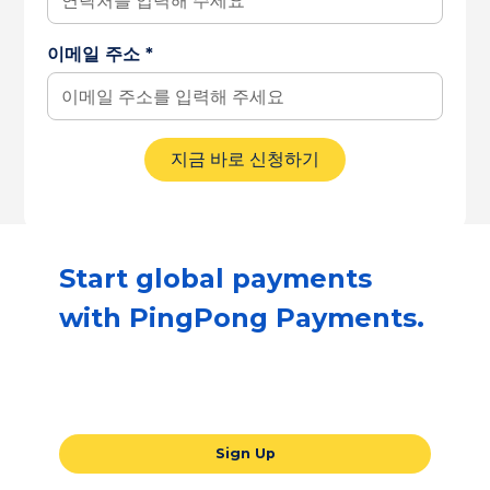
이메일 주소 *
Start global payments
with PingPong Payments.
Our all-in-one global payments solution
will take your business to the next level.
Sign Up