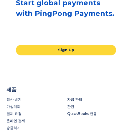
Start global payments
with PingPong Payments.
Our all-in-one global payments solution
will take your business to the next level.
Sign Up
제품
정산 받기
자금 관리
가상계좌
환전
결제 요청
QuickBooks 연동
온라인 결제
송금하기