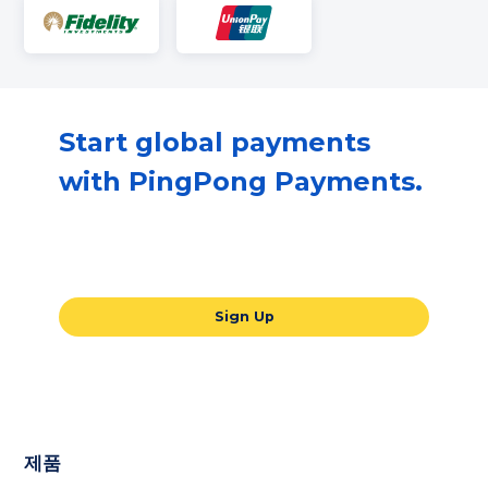
Start global payments
with PingPong Payments.
Our all-in-one global payments solution
will take your business to the next level.
Sign Up
제품