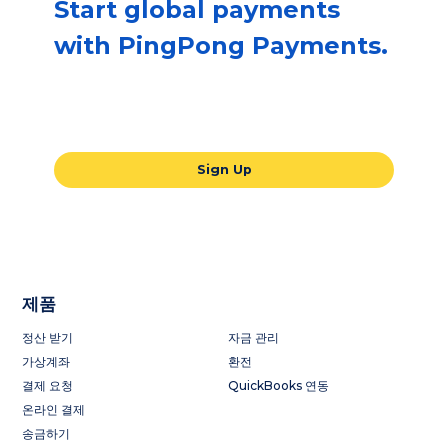
Start global payments
with PingPong Payments.
Our all-in-one global payments solution
will take your business to the next level.
Sign Up
제품
정산 받기
자금 관리
가상계좌
환전
결제 요청
QuickBooks 연동
온라인 결제
송금하기